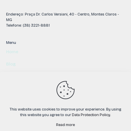
Endereço: Praça Dr. Carlos Versiani, 40 - Centro, Montes Claros -
MG
Telefone: (38) 3221-8881
Menu
Home
Blog
Contato
© 2026 Preconceito Zero . Todos os direitos reservados.
This website uses cookies to improve your experience. By using
Desenvolvido por::
Realiza Marketing Digital
this website you agree to our
Data Protection Policy
.
Read more